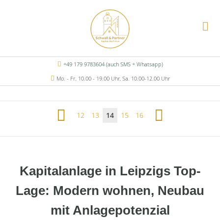
+49 179 9783604 (auch SMS + Whatsapp)
Mo. - Fr. 10.00 - 19.00 Uhr, Sa. 10.00-12.00 Uhr
12
13
14
15
16
Kapitalanlage in Leipzigs Top-
Lage: Modern wohnen, Neubau
mit Anlagepotenzial