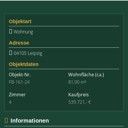
Objektart
Wohnung
Adresse
04105 Leipzig
Objektdaten
Objekt-Nr.
Wohnfläche
(ca.)
FB-161-24
81,90 m²
Zimmer
Kaufpreis
4
539.721,- €
Informationen