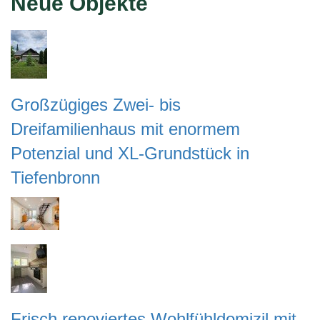
Neue Objekte
Großzügiges Zwei- bis
Dreifamilienhaus mit enormem
Potenzial und XL-Grundstück in
Tiefenbronn
Frisch renoviertes Wohlfühldomizil mit