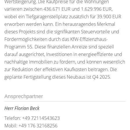
Wertsteigerung. Die Kaufpreise für die Wohnungen
variieren zwischen 436.671 EUR und 1.629.996 EUR,
wobei ein Tiefgaragenstellplatz zusätzlich für 39.900 EUR
erworben werden kann. Ein herausragendes Merkmal
dieses Projekts sind die signifikanten Steuervorteile und
Fördermöglichkeiten durch das KfW-Effizienzhaus-
Programm 55. Diese finanziellen Anreize sind speziell
darauf ausgerichtet, Investitionen in energieeffiziente und
nachhaltige Immobilien zu fördern, und können wesentlich
zur Reduktion der effektiven Kaufkosten beitragen. Die
geplante Fertigstellung dieses Neubaus ist Q4 2025.
Ansprechpartner
Herr Florian Beck
Telefon: +49 72114543623
Mobil: +49 176 32168256