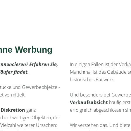
ohne Werbung
annoncieren? Erfahren Sie,
In einigen Fällen ist der Ver
äufer findet.
Manchmal ist das Gebäude sel
historisches Bauwerk.
stücke und Gewerbeobjekte -
 vermittelt.
Und besonders bei Gewerbeim
Verkaufsabsicht
häufig ers
Diskretion
ganz
erfolgreich abgeschlossen sin
i hochwertigen Objekten, der
Vielzahl weiterer Ursachen:
Wir verstehen das. Und biet