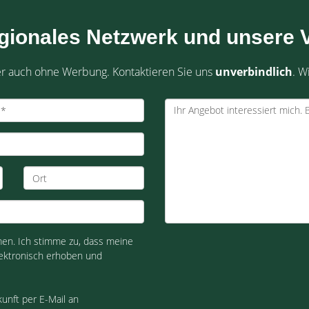
egionales Netzwerk und unsere V
fer auch ohne Werbung. Kontaktieren Sie uns
unverbindlich
. W
n. Ich stimme zu, dass meine
ektronisch erhoben und
kunft per E-Mail an