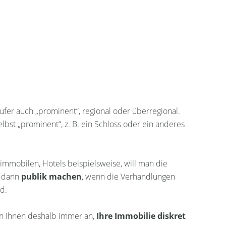
käufer auch „prominent“, regional oder überregional.
bst „prominent“, z. B. ein Schloss oder ein anderes
mobilen, Hotels beispielsweise, will man die
t dann
publik machen
, wenn die Verhandlungen
d.
en Ihnen deshalb immer an,
Ihre Immobilie diskret