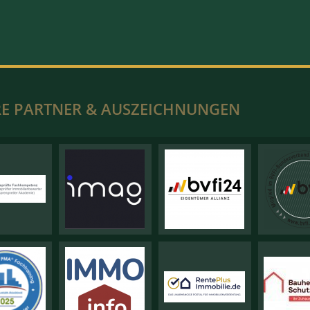
E PARTNER & AUSZEICHNUNGEN