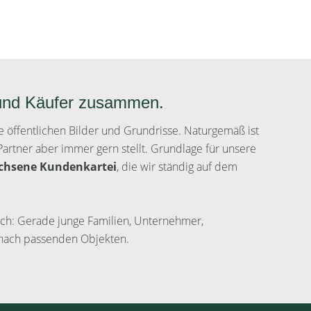
 und Käufer zusammen.
ine öffentlichen Bilder und Grundrisse. Naturgemäß ist
artner aber immer gern stellt. Grundlage für unsere
chsene Kundenkartei
, die wir ständig auf dem
 sich: Gerade junge Familien, Unternehmer,
 nach passenden Objekten.