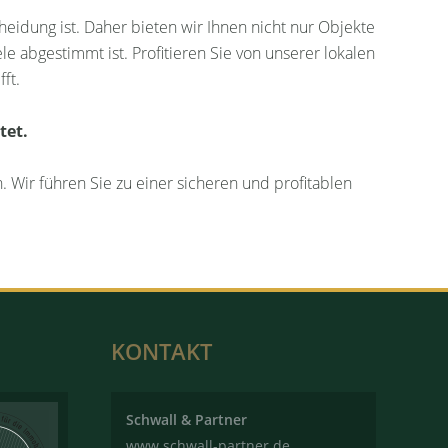
cheidung ist. Daher bieten wir Ihnen nicht nur Objekte
le abgestimmt ist. Profitieren Sie von unserer lokalen
ft.
tet.
. Wir führen Sie zu einer sicheren und profitablen
KONTAKT
Schwall & Partner
www.schwall-partner.de