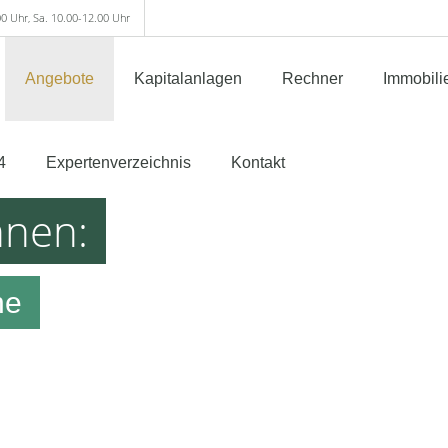
00 Uhr, Sa. 10.00-12.00 Uhr
Angebote
Kapitalanlagen
Rechner
Immobili
4
Expertenverzeichnis
Kontakt
hnen:
he