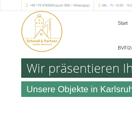
+49 179 9783604 (auch SMS + Whatsapp)
Mo. - Fr. 10.00 - 19.
Start
BVFI2
Wir präsentieren I
Unsere Objekte in Karlsru