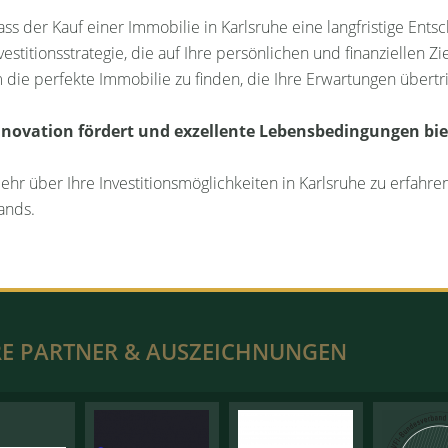
dass der Kauf einer Immobilie in Karlsruhe eine langfristige Ents
titionsstrategie, die auf Ihre persönlichen und finanziellen Zie
e perfekte Immobilie zu finden, die Ihre Erwartungen übertrif
 Innovation fördert und exzellente Lebensbedingungen bie
hr über Ihre Investitionsmöglichkeiten in Karlsruhe zu erfahren
ands.
E PARTNER & AUSZEICHNUNGEN