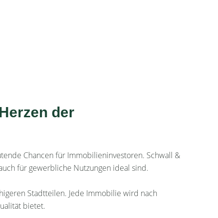
 Herzen der
eutende Chancen für Immobilieninvestoren. Schwall &
 auch für gewerbliche Nutzungen ideal sind.
higeren Stadtteilen. Jede Immobilie wird nach
alität bietet.