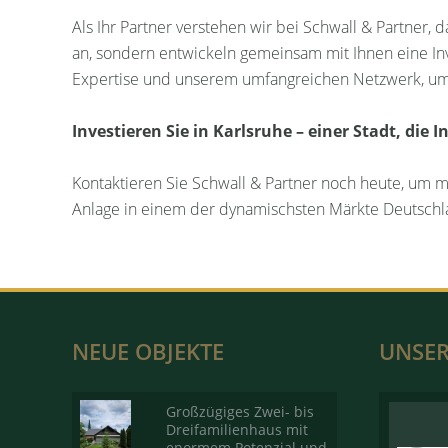
Als Ihr Partner verstehen wir bei Schwall & Partner, 
an, sondern entwickeln gemeinsam mit Ihnen eine Inves
Expertise und unserem umfangreichen Netzwerk, um di
Investieren Sie in Karlsruhe – einer Stadt, die
Kontaktieren Sie Schwall & Partner noch heute, um me
Anlage in einem der dynamischsten Märkte Deutschl
NEUE OBJEKTE
UNSER
Großzügiges Zwei- bis
Dreifamilienhaus mit
enormem Potenzial und