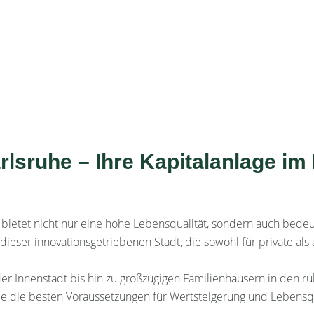
lsruhe – Ihre Kapitalanlage im
, bietet nicht nur eine hohe Lebensqualität, sondern auch bed
dieser innovationsgetriebenen Stadt, die sowohl für private als
er Innenstadt bis hin zu großzügigen Familienhäusern in den ru
 sie die besten Voraussetzungen für Wertsteigerung und Lebensqu