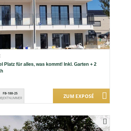
t
 Platz für alles, was kommt! Inkl. Garten + 2
ah
FB-188-25
ZUM EXPOSÉ
BJEKTNUMMER