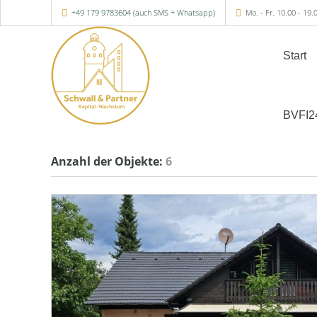
+49 179 9783604 (auch SMS + Whatsapp)
Mo. - Fr. 10.00 - 19.
Start
BVFI2
Anzahl der
Objekte:
6