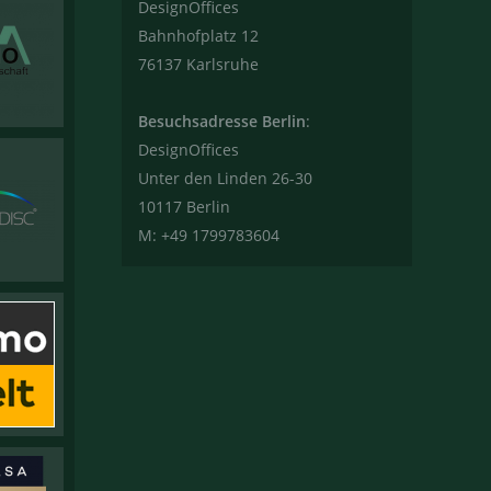
DesignOffices
Bahnhofplatz 12
76137 Karlsruhe
Besuchsadresse Berlin
:
DesignOffices
Unter den Linden 26-30
10117 Berlin
M: +49 1799783604