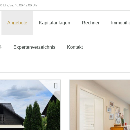
00 Uhr, Sa. 10.00-12.00 Uhr
Angebote
Kapitalanlagen
Rechner
Immobili
4
Expertenverzeichnis
Kontakt