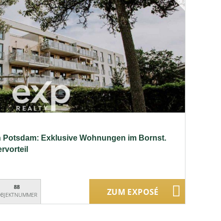
in Potsdam: Exklusive Wohnungen im Bornst.
rvorteil
88
ZUM EXPOSÉ
BJEKTNUMMER