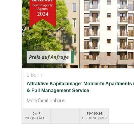
Preis auf Anfrage
Berlin
Attraktive Kapitalanlage: Möblierte Apartments 
& Full-Management-Service
Mehrfamilienhaus
0 m²
FB-160-24
WOHNFLÄCHE
OBJEKTNUMMER