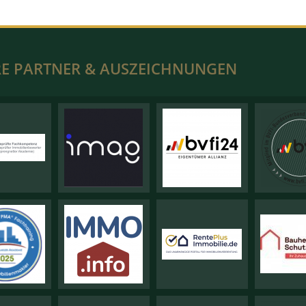
E PARTNER & AUSZEICHNUNGEN