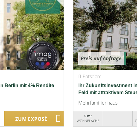
Preis auf Anfrage
Potsdam
in Berlin mit 4% Rendite
Ihr Zukunftsinvestment 
Feld mit attraktivem Steue
Mehrfamilienhaus
0 m²
ZUM EXPOSÉ
WOHNFLÄCHE
O