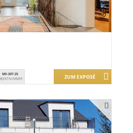
MS-207-25
ZUM EXPOSÉ
BJEKTNUMMER