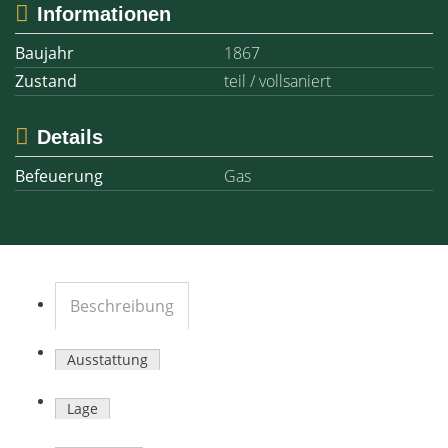
Informationen
Baujahr
1867
Zustand
teil / vollsaniert
Details
Befeuerung
Gas
Beschreibung
Ausstattung
Lage