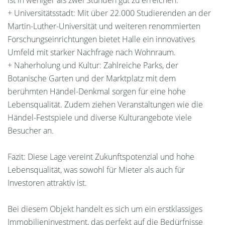
ist in weniger als zwei Stunden gut zu erreichen.
+ Universitätsstadt: Mit über 22.000 Studierenden an der
Martin-Luther-Universität und weiteren renommierten
Forschungseinrichtungen bietet Halle ein innovatives
Umfeld mit starker Nachfrage nach Wohnraum.
+ Naherholung und Kultur: Zahlreiche Parks, der
Botanische Garten und der Marktplatz mit dem
berühmten Händel-Denkmal sorgen für eine hohe
Lebensqualität. Zudem ziehen Veranstaltungen wie die
Händel-Festspiele und diverse Kulturangebote viele
Besucher an.
Fazit: Diese Lage vereint Zukunftspotenzial und hohe
Lebensqualität, was sowohl für Mieter als auch für
Investoren attraktiv ist.
Bei diesem Objekt handelt es sich um ein erstklassiges
Immobilieninvestment, das perfekt auf die Bedürfnisse