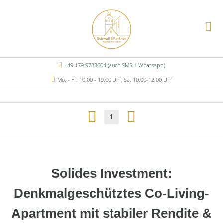
+49 179 9783604 (auch SMS + Whatsapp)
Mo. - Fr. 10.00 - 19.00 Uhr, Sa. 10.00-12.00 Uhr
1
Solides Investment:
Denkmalgeschütztes Co-Living-
Apartment mit stabiler Rendite &