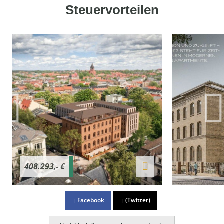
Steuervorteilen
408.293,- €
Facebook
(Twitter)