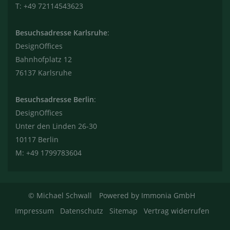
T: +49 72114543623
Besuchsadresse Karlsruhe
:
DesignOffices
Bahnhofplatz 12
76137 Karlsruhe
Besuchsadresse Berlin
:
DesignOffices
Unter den Linden 26-30
10117 Berlin
M: +49 1799783604
© Michael Schwall
Powered by Immonia GmbH
Impressum
Datenschutz
Sitemap
Vertrag widerrufen