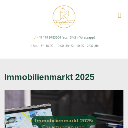
+49 179 9783604 (auch SMS + Whatsapp)
Mo. - Fr. 10.00 - 19.00 Uhr, Sa. 10.00-12.00 Uhr
Immobilienmarkt 2025