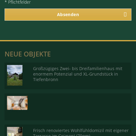
* Pflichtfelder
Absenden
NEUE OBJEKTE
Großzügiges Zwei- bis Dreifamilienhaus mit
enormem Potenzial und XL-Grundstück in
Tiefenbronn
Frisch renoviertes Wohlfühldomizil mit eigener
Terrasse im Grünen! (70qm)