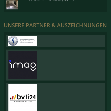
UNSERE PARTNER & AUSZEICHNUNGEN