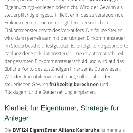
Eigennutzung) vorliegen oder nicht. Wird der Gewinn als
steuerpflichtig eingestuft, fließt er in das zu versteuernde
Einkommen ein und unterliegt dem persönlichen
Einkommensteuersatz des Verkäufers. Die fällige Steuer
wird dann gemeinsam mit der übrigen Einkommensteuer
im Steuerbescheid festgesetzt. Es erfolgt keine gesonderte
Zahlung der Spekulationssteuer – sie ist automatisch Teil
der gesamten Einkommensteuerschuld und wird auf das
übliche Konto des zuständigen Finanzamts überwiesen.
Wer den Immobilienverkauf plant, sollte daher den
steuerlichen Gewinn
frühzeitig berechnen
und
Rücklagen für die Steuerzahlung einplanen.
Klarheit für Eigentümer, Strategie für
Anleger
Die
BVFI24 Eigentümer Allianz Karlsruhe
ist mehr als