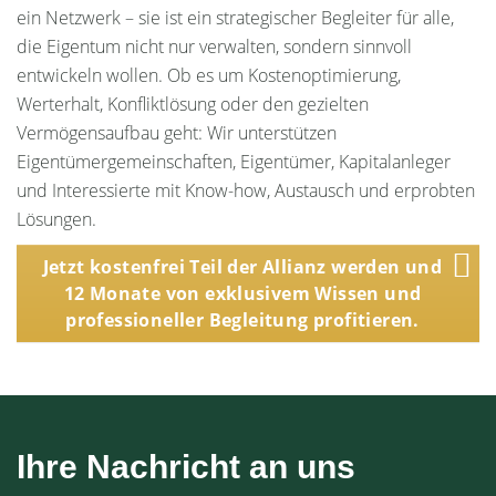
ein Netzwerk – sie ist ein strategischer Begleiter für alle,
die Eigentum nicht nur verwalten, sondern sinnvoll
entwickeln wollen. Ob es um Kostenoptimierung,
Werterhalt, Konfliktlösung oder den gezielten
Vermögensaufbau geht: Wir unterstützen
Eigentümergemeinschaften, Eigentümer, Kapitalanleger
und Interessierte mit Know-how, Austausch und erprobten
Lösungen.
Jetzt kostenfrei Teil der Allianz werden und
12 Monate von exklusivem Wissen und
professioneller Begleitung profitieren.
Ihre Nachricht an uns