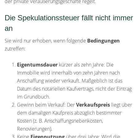
der private Veräußerungsgeschäfte regelt.
Die Spekulationssteuer fällt nicht immer
an
Sie wird nur erhoben, wenn folgende
Bedingungen
zutreffen:
Eigentumsdauer
kürzer als zehn Jahre: Die
Immobilie wird innerhalb von zehn Jahren nach
Anschaffung wieder verkauft. Maßgeblich ist das
Datum des notariellen Kaufvertrags, nicht der Eintrag
im Grundbuch.
Gewinn beim Verkauf: Der
Verkaufspreis
liegt über
dem damaligen Kaufpreis abzüglich bestimmter
Kosten (z. B. Anschaffungsnebenkosten,
Renovierungen).
Keine
Eigennutzung
über drei Jahre: Wird die