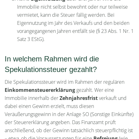
Immobilie nicht selbst bewohnt oder nur teilweise
vermietet, kann die Steuer fällig werden. Bei
Eigennutzung im Jahr des Verkaufs und den beiden
vorangegangenen Jahren entfällt sie (§ 23 Abs. 1 Nr. 1
Satz 3 EStG).
In welchem Rahmen wird die
Spekulationssteuer gezahlt?
Die Spekulationssteuer wird im Rahmen der regulären
Einkommensteuererklärung
gezahlt. Wer eine
Immobilie innerhalb der
Zehnjahresfrist
verkauft und
dabei einen Gewinn erzielt, muss diesen
Veräußerungsgewinn in der Anlage SO (Sonstige Einkünfte)
der Steuererklärung angeben. Das Finanzamt prüft
anschließend, ob der Gewinn tatsächlich steuerpflichtig ist
– etwa, ob die Voraussetzungen für eine
Befreiung
(wie