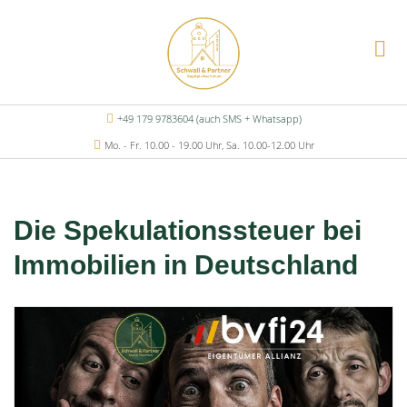
+49 179 9783604 (auch SMS + Whatsapp)
Mo. - Fr. 10.00 - 19.00 Uhr, Sa. 10.00-12.00 Uhr
Die Spekulationssteuer bei
Immobilien in Deutschland