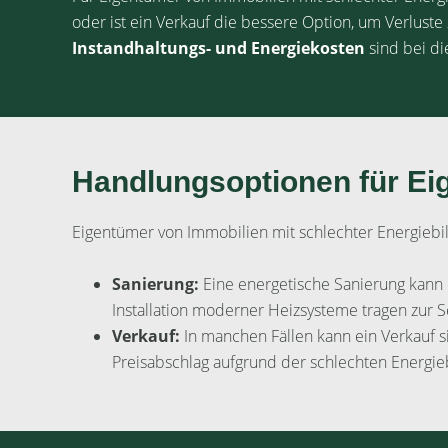
oder ist ein Verkauf die bessere Option, um Verlust
Instandhaltungs- und Energiekosten
sind bei d
Handlungsoptionen für Ei
Eigentümer von Immobilien mit schlechter Energieb
Sanierung:
Eine energetische Sanierung kann
Installation moderner Heizsysteme tragen zur 
Verkauf:
In manchen Fällen kann ein Verkauf s
Preisabschlag aufgrund der schlechten Energie