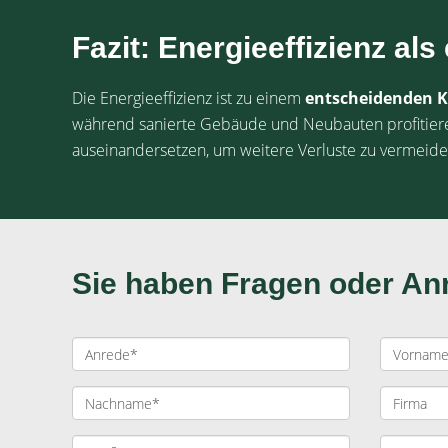
Fazit: Energieeffizienz al
Die Energieeffizienz ist zu einem
entscheidenden K
während sanierte Gebäude und Neubauten profitieren
auseinandersetzen, um weitere Verluste zu vermeiden
Sie haben Fragen oder A