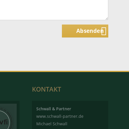
Absenden
KONTAKT
Schwall & Partner
www.schwall-partner.de
Michael Schwall