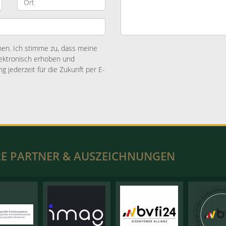
n. Ich stimme zu, dass meine
ektronisch erhoben und
ng jederzeit für die Zukunft per E-
E PARTNER & AUSZEICHNUNGEN