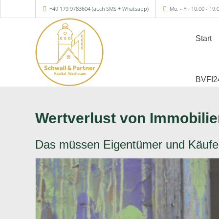
+49 179 9783604 (auch SMS + Whatsapp)
Mo. - Fr. 10.00 - 19.
Start
BVFI2
Wertverlust von Immobilie
Das müssen Eigentümer und Käufer