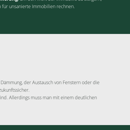
n für unsanierte Immobilien rechnen.
e Dämmung, der Austausch von Fenstern oder die
ukunftssicher.
sind. Allerdings muss man mit einem deutlichen