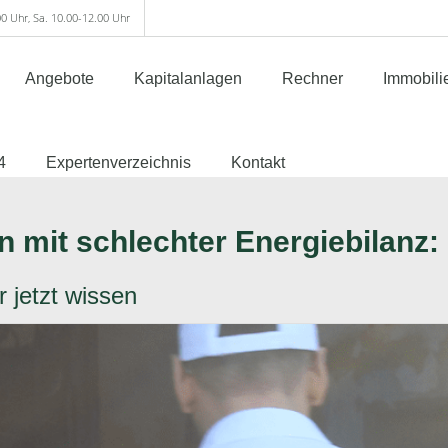
00 Uhr, Sa. 10.00-12.00 Uhr
Angebote
Kapitalanlagen
Rechner
Immobili
4
Expertenverzeichnis
Kontakt
n mit schlechter Energiebilanz:
 jetzt wissen